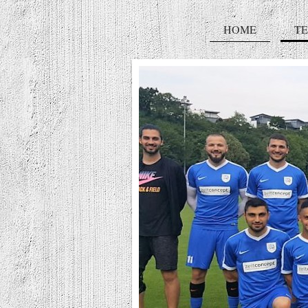
HOME
T