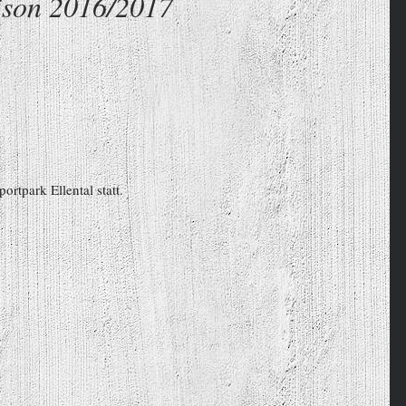
aison 2016/2017
ortpark Ellental statt.