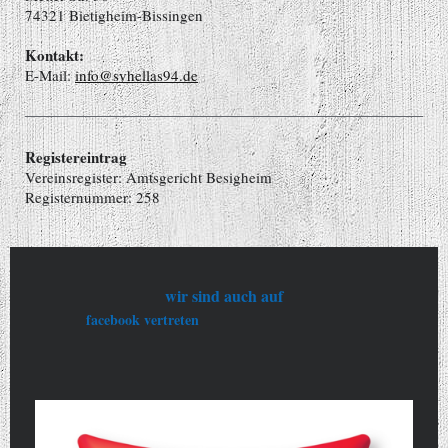
74321 Bietigheim-Bissingen
Kontakt:
E-Mail:
info@svhellas94.de
Registereintrag
Vereinsregister: Amtsgericht Besigheim
Registernummer: 258
wir sind auch auf
facebook vertreten