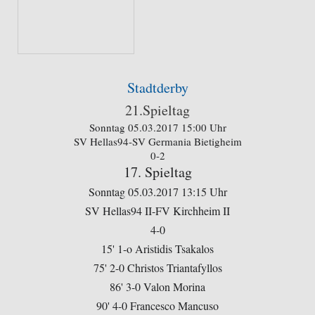
Stadtderby
21.Spieltag
Sonntag 05.03.2017 15:00 Uhr
SV Hellas94-SV Germania Bietigheim
0-2
17. Spieltag
Sonntag 05.03.2017 13:15 Uhr
SV Hellas94 II-FV Kirchheim II
4-0
15' 1-o Aristidis Tsakalos
75' 2-0 Christos Triantafyllos
86' 3-0 Valon Morina
90' 4-0 Francesco Mancuso