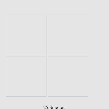
25.Spieltag