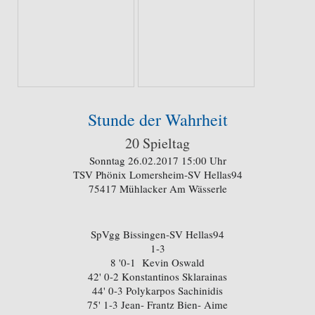
Stunde der Wahrheit
20 Spieltag
Sonntag 26.02.2017 15:00 Uhr
TSV Phönix Lomersheim-SV Hellas94
75417 Mühlacker Am Wässerle
SpVgg Bissingen-SV Hellas94
1-3
8 '0-1 Kevin Oswald
42' 0-2 Konstantinos Sklarainas
44' 0-3 Polykarpos Sachinidis
75' 1-3 Jean- Frantz Bien- Aime